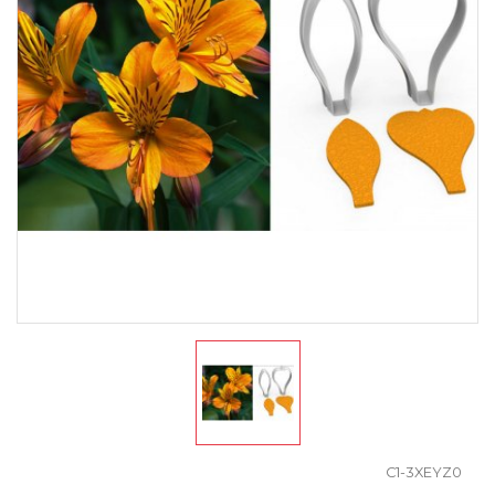
C1-3XEYZ0