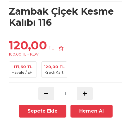
Zambak Çiçek Kesme
Kalıbı 116
120,00
TL
100,00 TL + KDV
117,60 TL
120,00 TL
Havale / EFT
Kredi Kartı
Sepete Ekle
Hemen Al