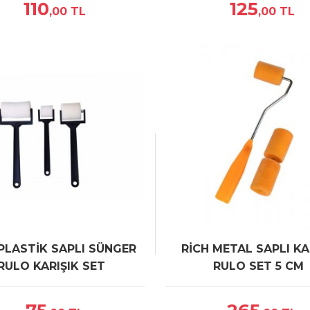
110
125
,00
TL
,00
TL
 PLASTİK SAPLI SÜNGER
RİCH METAL SAPLI KA
RULO KARIŞIK SET
RULO SET 5 CM