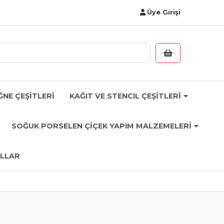
Üye Girişi
ĞNE ÇEŞİTLERİ
KAĞIT VE STENCIL ÇEŞİTLERİ
SOĞUK PORSELEN ÇİÇEK YAPIM MALZEMELERİ
LLAR