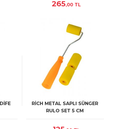
265
,00
TL
DİFE
RİCH METAL SAPLI SÜNGER
RULO SET 5 CM