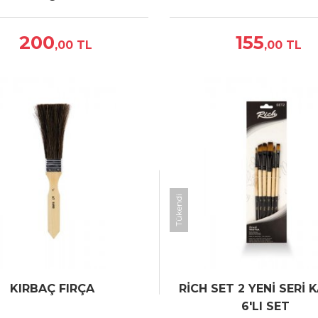
200
155
,00
TL
,00
TL
Tükendi
KIRBAÇ FIRÇA
RİCH SET 2 YENİ SERİ
6'LI SET