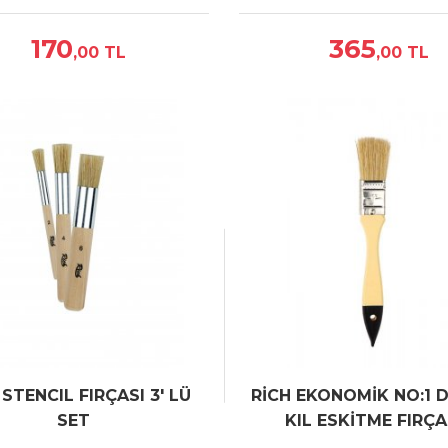
170
365
,00
TL
,00
TL
 STENCIL FIRÇASI 3' LÜ
RİCH EKONOMİK NO:1 
SET
KIL ESKİTME FIRÇA