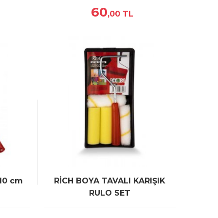
60
,00
TL
10 cm
RİCH BOYA TAVALI KARIŞIK
RULO SET