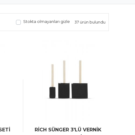
Stokta olmayanları gizle
37 ürün bulundu
SETİ
RİCH SÜNGER 3'LÜ VERNİK