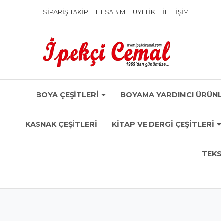
SIPARIŞ TAKIP
HESABIM
ÜYELIK
İLETIŞIM
BOYA ÇEŞİTLERİ
BOYAMA YARDIMCI ÜRÜNL
KASNAK ÇEŞİTLERİ
KİTAP VE DERGİ ÇEŞİTLERİ
TEKS