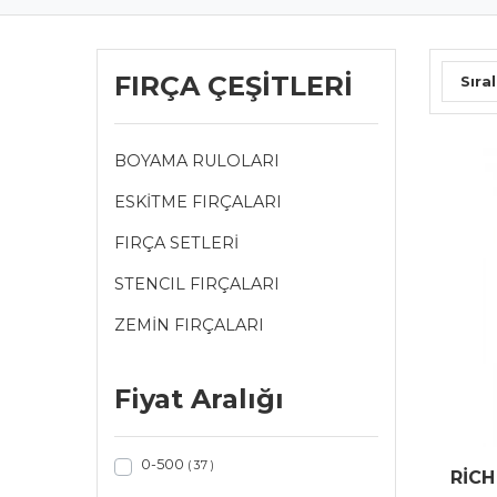
FIRÇA ÇEŞİTLERİ
Sıral
BOYAMA RULOLARI
ESKİTME FIRÇALARI
FIRÇA SETLERİ
STENCIL FIRÇALARI
ZEMİN FIRÇALARI
Fiyat Aralığı
0-500
( 37 )
RİCH