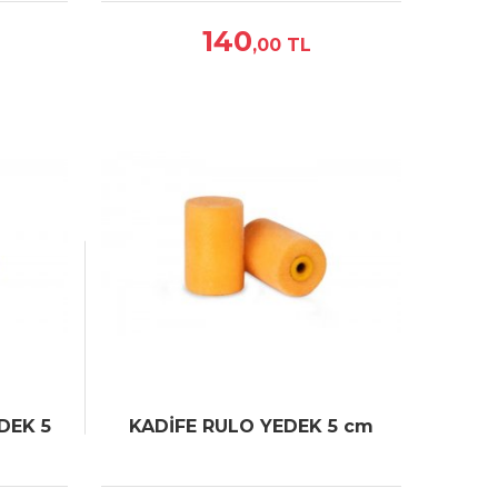
140
,00
TL
DEK 5
KADİFE RULO YEDEK 5 cm