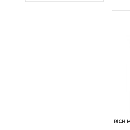
RİCH M