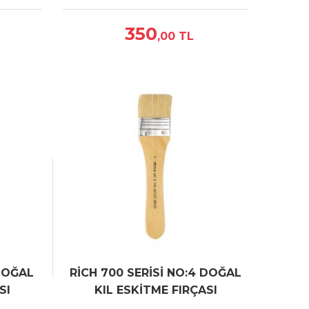
350
,00
TL
DOĞAL
RİCH 700 SERİSİ NO:4 DOĞAL
SI
KIL ESKİTME FIRÇASI