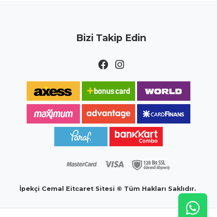
Bizi Takip Edin
İpekçi Cemal Eitcaret Sitesi © Tüm Hakları Saklıdır.