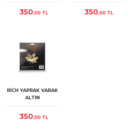
350
350
,00
TL
,00
TL
RİCH YAPRAK VARAK
ALTIN
350
,00
TL