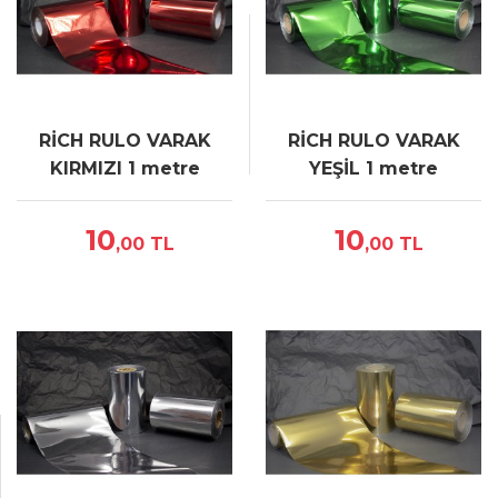
RİCH RULO VARAK
RİCH RULO VARAK
KIRMIZI 1 metre
YEŞİL 1 metre
10
10
,00
TL
,00
TL