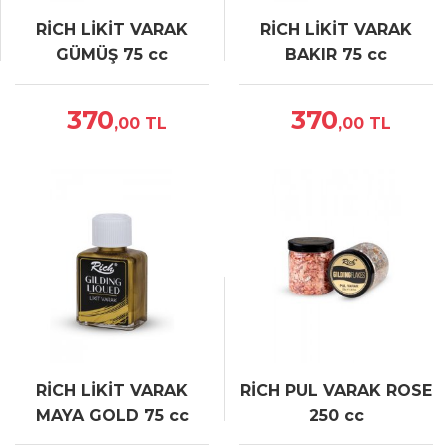
RİCH LİKİT VARAK
RİCH LİKİT VARAK
GÜMÜŞ 75 cc
BAKIR 75 cc
370
370
,00
TL
,00
TL
RİCH LİKİT VARAK
RİCH PUL VARAK ROSE
MAYA GOLD 75 cc
250 cc