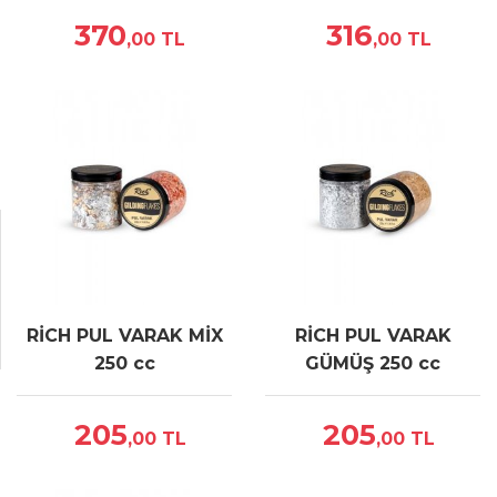
370
316
,00
TL
,00
TL
RİCH PUL VARAK MİX
RİCH PUL VARAK
250 cc
GÜMÜŞ 250 cc
205
205
,00
TL
,00
TL