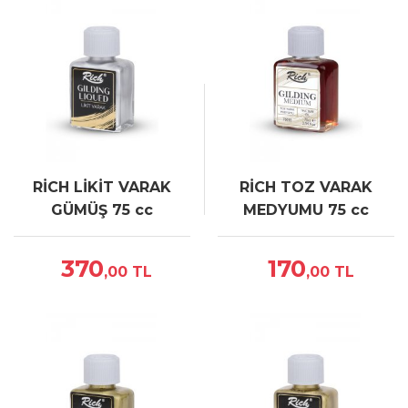
RİCH LİKİT VARAK
RİCH TOZ VARAK
GÜMÜŞ 75 cc
MEDYUMU 75 cc
370
170
,00
TL
,00
TL