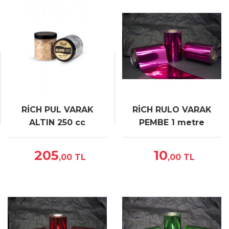
RİCH PUL VARAK
RİCH RULO VARAK
ALTIN 250 cc
PEMBE 1 metre
205
10
,00
TL
,00
TL