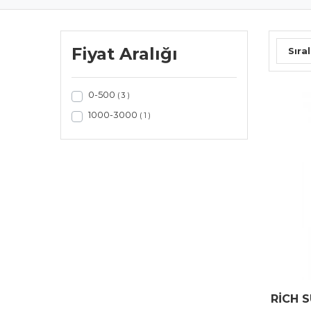
Fiyat Aralığı
Sıral
0-500
( 3 )
1000-3000
( 1 )
RİCH 