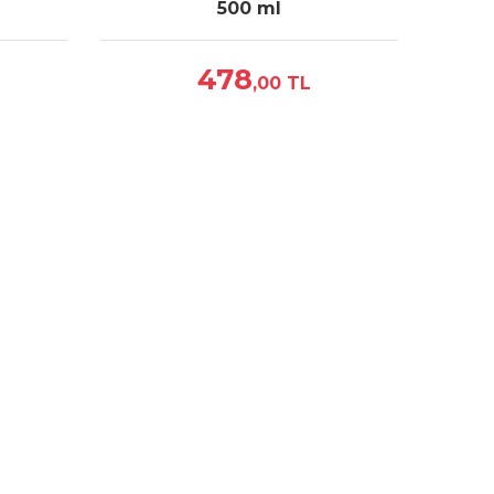
500 ml
478
,00
TL