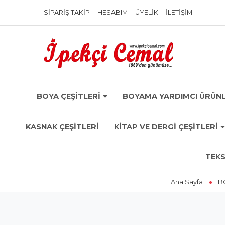
SIPARIŞ TAKIP
HESABIM
ÜYELIK
İLETIŞIM
BOYA ÇEŞİTLERİ
BOYAMA YARDIMCI ÜRÜNL
KASNAK ÇEŞİTLERİ
KİTAP VE DERGİ ÇEŞİTLERİ
TEKS
Ana Sayfa
B