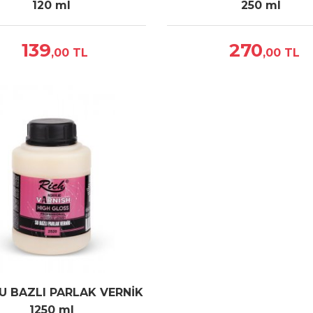
120 ml
250 ml
139
270
,00
TL
,00
TL
SU BAZLI PARLAK VERNİK
1250 ml