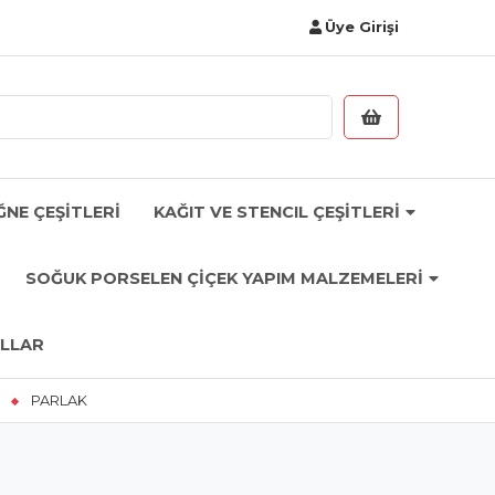
Üye Girişi
ĞNE ÇEŞİTLERİ
KAĞIT VE STENCIL ÇEŞİTLERİ
SOĞUK PORSELEN ÇİÇEK YAPIM MALZEMELERİ
LLAR
PARLAK