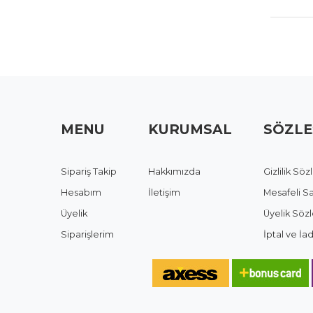
MENU
KURUMSAL
SÖZLE
Sipariş Takip
Hakkımızda
Gizlilik Sö
Hesabım
İletişim
Mesafeli S
Üyelik
Üyelik Söz
Siparişlerim
İptal ve İ