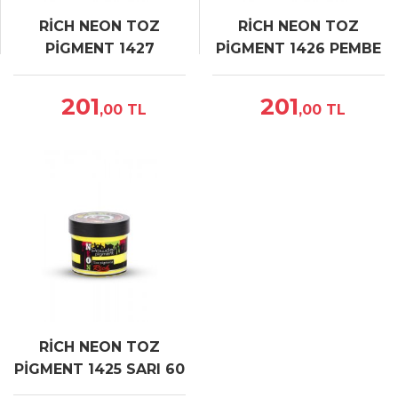
RİCH NEON TOZ
RİCH NEON TOZ
PİGMENT 1427
PİGMENT 1426 PEMBE
TURUNCU 60 cc
60 cc
201
201
,00
TL
,00
TL
RİCH NEON TOZ
PİGMENT 1425 SARI 60
cc