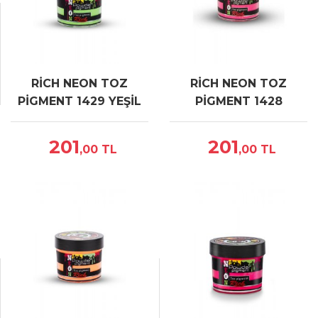
RİCH NEON TOZ
RİCH NEON TOZ
PİGMENT 1429 YEŞİL
PİGMENT 1428
60 cc
MAGENTA 60 cc
201
201
,00
TL
,00
TL