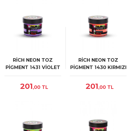
RİCH NEON TOZ
RİCH NEON TOZ
PİGMENT 1431 VİOLET
PİGMENT 1430 KIRMIZI
60 cc
60 cc
201
201
,00
TL
,00
TL