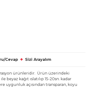
ru/Cevap
Sizi Arayalım
orasyon ürünleridir. Ürün üzerindeki
le beyaz kağıt ıslatılıp 15-20sn. kadar
ylere uygunluk açısından transparan, koyu