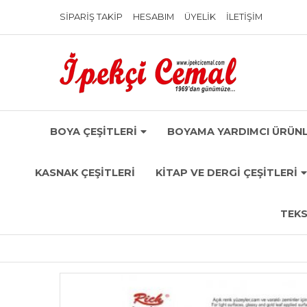
SIPARIŞ TAKIP
HESABIM
ÜYELIK
İLETIŞIM
BOYA ÇEŞİTLERİ
BOYAMA YARDIMCI ÜRÜNL
KASNAK ÇEŞİTLERİ
KİTAP VE DERGİ ÇEŞİTLERİ
TEKS