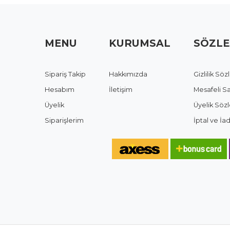
MENU
KURUMSAL
SÖZLE
Sipariş Takip
Hakkımızda
Gizlilik Sö
Hesabım
İletişim
Mesafeli S
Üyelik
Üyelik Söz
Siparişlerim
İptal ve İ