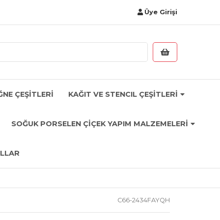
Üye Girişi
ĞNE ÇEŞİTLERİ
KAĞIT VE STENCIL ÇEŞİTLERİ
SOĞUK PORSELEN ÇİÇEK YAPIM MALZEMELERİ
LLAR
C66-2434FAYQH