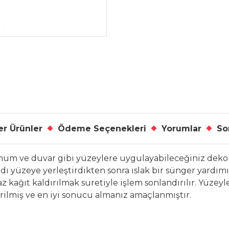
r Ürünler
Ödeme Seçenekleri
Yorumlar
So
, mum ve duvar gibi yüzeylere uygulayabileceğiniz dek
dı yüzeye yerleştirdikten sonra ıslak bir sünger yardımı i
az kağıt kaldırılmak suretiyle işlem sonlandırılır. Yüze
irilmiş ve en iyi sonucu almanız amaçlanmıştır.