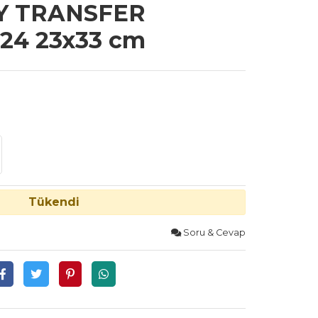
Y TRANSFER
24 23x33 cm
Tükendi
Soru & Cevap