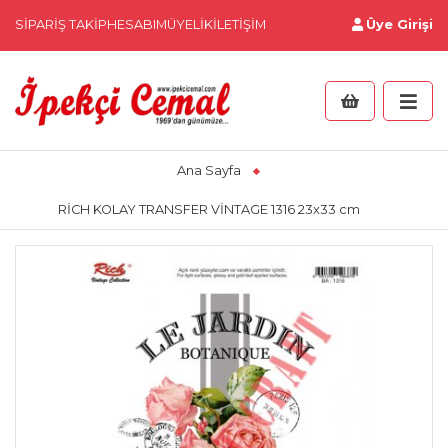
SIPARIŞ TAKIP
HESABIM
ÜYELIK
İLETIŞIM
Üye Girişi
Ana Sayfa
RİCH KOLAY TRANSFER VİNTAGE 1316 23x33 cm