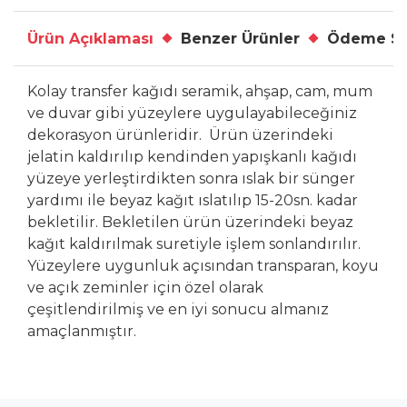
Ürün Açıklaması
Benzer Ürünler
Ödeme Se
Kolay transfer kağıdı seramik, ahşap, cam, mum
ve duvar gibi yüzeylere uygulayabileceğiniz
dekorasyon ürünleridir. Ürün üzerindeki
jelatin kaldırılıp kendinden yapışkanlı kağıdı
yüzeye yerleştirdikten sonra ıslak bir sünger
yardımı ile beyaz kağıt ıslatılıp 15-20sn. kadar
bekletilir. Bekletilen ürün üzerindeki beyaz
kağıt kaldırılmak suretiyle işlem sonlandırılır.
Yüzeylere uygunluk açısından transparan, koyu
ve açık zeminler için özel olarak
çeşitlendirilmiş ve en iyi sonucu almanız
amaçlanmıştır.