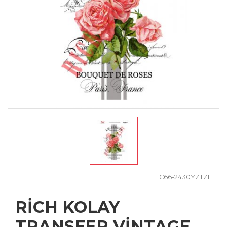
C66-2430YZTZF
RİCH KOLAY
TRANSFER VİNTAGE