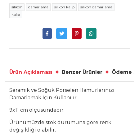
silikon
damarlama
silikon kalıp
silikon damarlama
kalıp
Ürün Açıklaması
Benzer Ürünler
Ödeme Se
Seramik ve Soğuk Porselen Hamurlarınızı
Damarlamak İçin Kullanılır
9x11 cm ölçüsündedir.
Ürünümüzde stok durumuna göre renk
değişikliği olabilir.