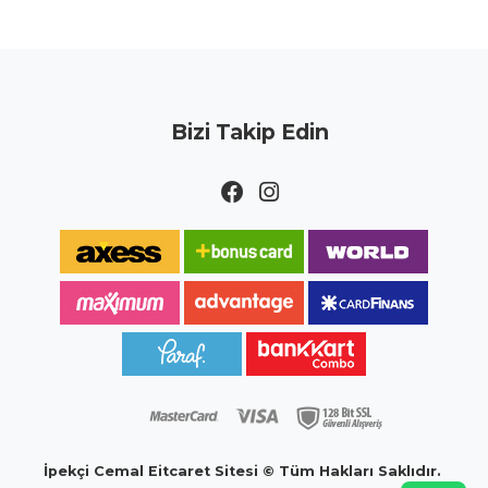
Bizi Takip Edin
İpekçi Cemal Eitcaret Sitesi © Tüm Hakları Saklıdır.