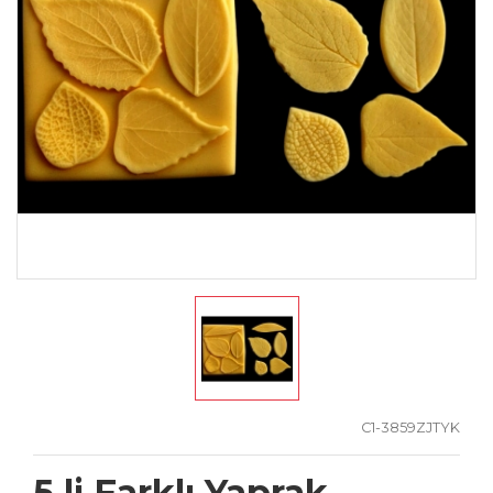
C1-3859ZJTYK
5 li Farklı Yaprak